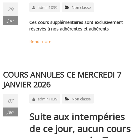
admin1039
Non classé
29
Jan
Ces cours supplémentaires sont exclusivement
réservés à nos adhérentes et adhérents
Read more
COURS ANNULES CE MERCREDI 7
JANVIER 2026
admin1039
Non classé
07
Jan
Suite aux intempéries
de ce jour, aucun cours