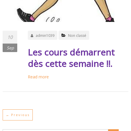
admin1039
Non classé
10
Sep
Les cours démarrent
dès cette semaine !!.
Read more
← Previous