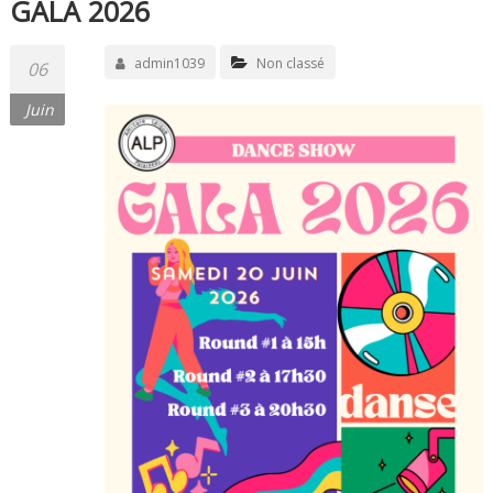
GALA 2026
admin1039
Non classé
06
Juin