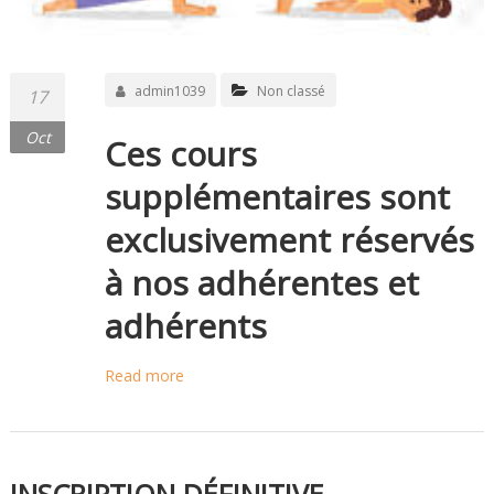
admin1039
Non classé
17
Oct
Ces cours
supplémentaires sont
exclusivement réservés
à nos adhérentes et
adhérents
Read more
INSCRIPTION DÉFINITIVE