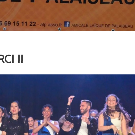
CI !!