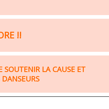
RE !!
 SOUTENIR LA CAUSE ET
S DANSEURS