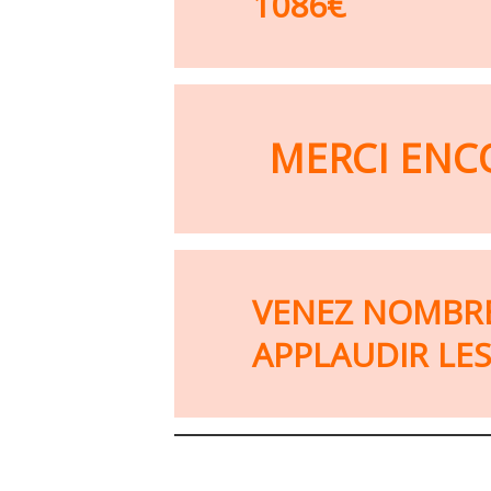
1086€
MERCI ENCO
VENEZ NOMBRE
APPLAUDIR LE