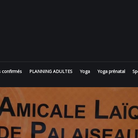
s confirmés
PLANNING ADULTES
Yoga
Yoga prénatal
Sp