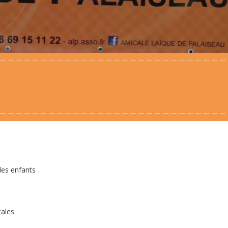
 les enfants
tales