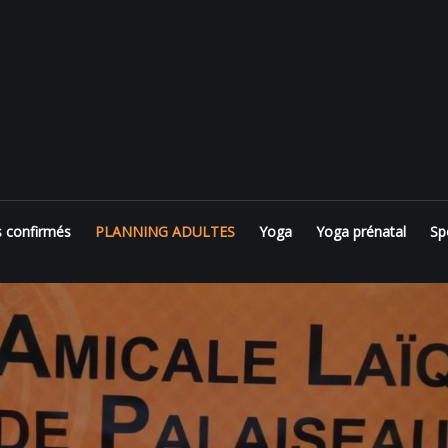
s confirmés
PLANNING ADULTES
Yoga
Yoga prénatal
Sp