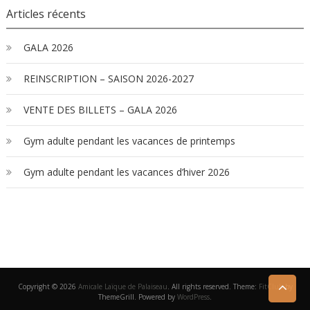
Articles récents
GALA 2026
REINSCRIPTION – SAISON 2026-2027
VENTE DES BILLETS – GALA 2026
Gym adulte pendant les vacances de printemps
Gym adulte pendant les vacances d’hiver 2026
Copyright © 2026
Amicale Laïque de Palaiseau
. All rights reserved. Theme:
FitClub
by
ThemeGrill. Powered by
WordPress
.