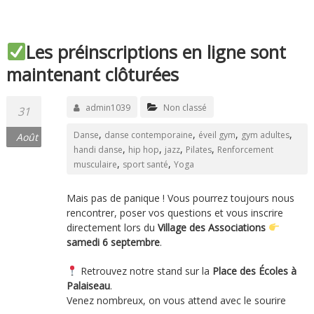
Les préinscriptions en ligne sont
maintenant clôturées
admin1039
Non classé
31
,
,
,
,
Danse
danse contemporaine
éveil gym
gym adultes
Août
,
,
,
,
handi danse
hip hop
jazz
Pilates
Renforcement
,
,
musculaire
sport santé
Yoga
Mais pas de panique ! Vous pourrez toujours nous
rencontrer, poser vos questions et vous inscrire
directement lors du
Village des Associations
samedi 6 septembre
.
Retrouvez notre stand sur la
Place des Écoles à
Palaiseau
.
Venez nombreux, on vous attend avec le sourire