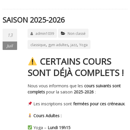
SAISON 2025-2026
admin1039
Non classé
13
,
,
,
classique
gym adultes
jazz
Yoga
Juil
CERTAINS COURS
SONT DÉJÀ COMPLETS !
Nous vous informons que les
cours suivants sont
complets
pour la saison
2025-2026
:
Les inscriptions sont
fermées pour ces créneaux
.
Cours Adultes :
Yoga –
Lundi 19h15