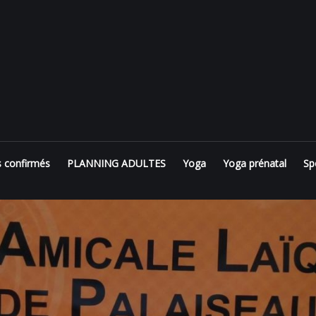
s confirmés
PLANNING ADULTES
Yoga
Yoga prénatal
Sp