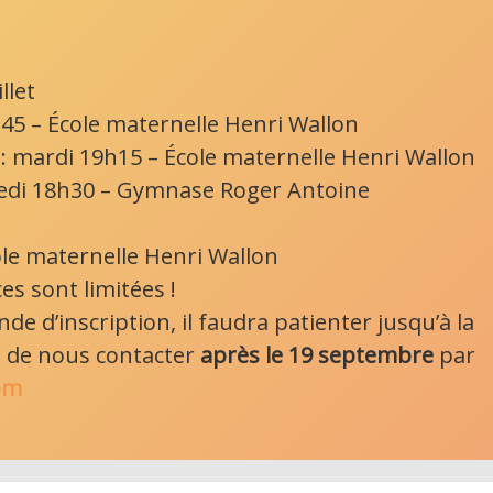
llet
h45 – École maternelle Henri Wallon
 : mardi 19h15 – École maternelle Henri Wallon
redi 18h30 – Gymnase Roger Antoine
ole maternelle Henri Wallon
s sont limitées !
 d’inscription, il faudra patienter jusqu’à la
ci de nous contacter
après le 19 septembre
par
om