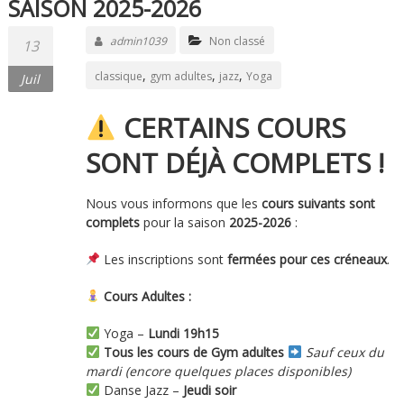
SAISON 2025-2026
admin1039
Non classé
13
,
,
,
classique
gym adultes
jazz
Yoga
Juil
CERTAINS COURS
SONT DÉJÀ COMPLETS !
Nous vous informons que les
cours suivants sont
complets
pour la saison
2025-2026
:
Les inscriptions sont
fermées pour ces créneaux
.
Cours Adultes :
Yoga –
Lundi 19h15
Tous les cours de Gym adultes
Sauf ceux du
mardi (encore quelques places disponibles)
Danse Jazz –
Jeudi soir